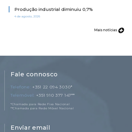
Produção industrial diminuiu 0,7%
4 de agosto, 2026
Mais notícias
Fale connosco
Telefone
+351 22 094 3030*
Telemóvel
+351 910 377 147**
*Chamada para Rede Fixa Nacional
**Chamada para Rede Móvel Nacional
Enviar email