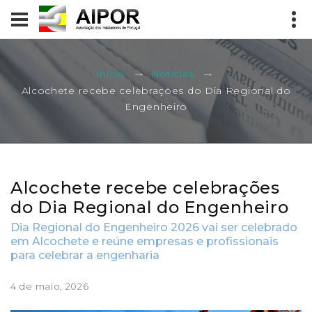
Início
Notícias
Alcochete recebe celebrações do Dia Regional do
Engenheiro
Alcochete recebe celebrações
do Dia Regional do Engenheiro
Dia Regional do Engenheiro 2026 vai ser celebrado
em Alcochete e reúne empresas e profissionais
para celebrar a engenharia
4 de maio, 2026