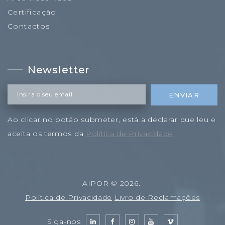
Certificação
Contactos
Newsletter
Insira o seu email
ENVIAR
Ao clicar no botão submeter, está a declarar que leu e
aceita os termos da
Política de Privacidade
AIPOR
©
2026
.
Política de Privacidade
Livro de Reclamações
Siga-nos