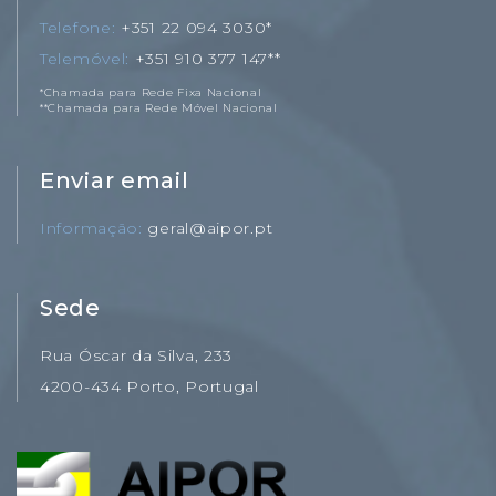
Telefone
+351 22 094 3030*
Telemóvel
+351 910 377 147**
*Chamada para Rede Fixa Nacional
**Chamada para Rede Móvel Nacional
Enviar email
Informação
geral@aipor.pt
Sede
Rua Óscar da Silva, 233
4200-434 Porto, Portugal