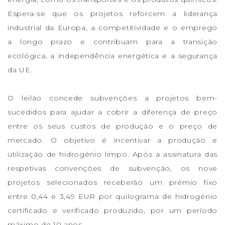
Espera-se que os projetos reforcem a liderança
industrial da Europa, a competitividade e o emprego
a longo prazo e contribuam para a transição
ecológica, a independência energética e a segurança
da UE.
O leilão concede subvenções a projetos bem-
sucedidos para ajudar a cobrir a diferença de preço
entre os seus custos de produção e o preço de
mercado. O objetivo é incentivar a produção e
utilização de hidrogénio limpo. Após a assinatura das
respetivas convenções de subvenção, os nove
projetos selecionados receberão um prémio fixo
entre 0,44 e 3,49 EUR por quilograma de hidrogénio
certificado e verificado produzido, por um período
máximo de 10 anos.