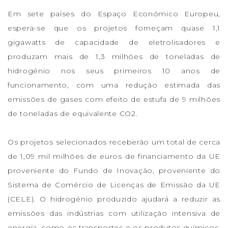
Em sete países do Espaço Económico Europeu,
espera-se que os projetos forneçam quase 1,1
gigawatts de capacidade de eletrolisadores e
produzam mais de 1,3 milhões de toneladas de
hidrogénio nos seus primeiros 10 anos de
funcionamento, com uma redução estimada das
emissões de gases com efeito de estufa de 9 milhões
de toneladas de equivalente CO2.
Os projetos selecionados receberão um total de cerca
de 1,09 mil milhões de euros de financiamento da UE
proveniente do Fundo de Inovação, proveniente do
Sistema de Comércio de Licenças de Emissão da UE
(CELE). O hidrogénio produzido ajudará a reduzir as
emissões das indústrias com utilização intensiva de
energia, como os transportes e os produtos químicos.