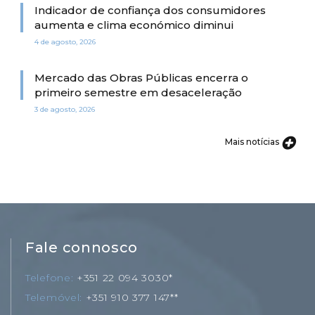
Indicador de confiança dos consumidores
aumenta e clima económico diminui
4 de agosto, 2026
Mercado das Obras Públicas encerra o
primeiro semestre em desaceleração
3 de agosto, 2026
Mais notícias
Fale connosco
Telefone
+351 22 094 3030*
Telemóvel
+351 910 377 147**