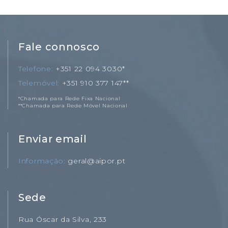
Fale connosco
Telefone
+351 22 094 3030*
Telemóvel
+351 910 377 147**
*Chamada para Rede Fixa Nacional
**Chamada para Rede Móvel Nacional
Enviar email
Informação
geral@aipor.pt
Sede
Rua Óscar da Silva, 233