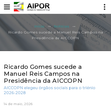
Início
Notícias
Ricardo Gomes sucede a Manuel Reis Campos na
Presidência da AICCOPN
Ricardo Gomes sucede a
Manuel Reis Campos na
Presidência da AICCOPN
AICCOPN elegeu órgãos sociais para o triénio
2026-2028
14 de maio, 2026