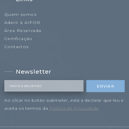
Quem somos
Aderir à AIPOR
Área Reservada
Certificação
Contactos
Newsletter
Insira o seu email
ENVIAR
Ao clicar no botão submeter, está a declarar que leu e
aceita os termos da
Política de Privacidade