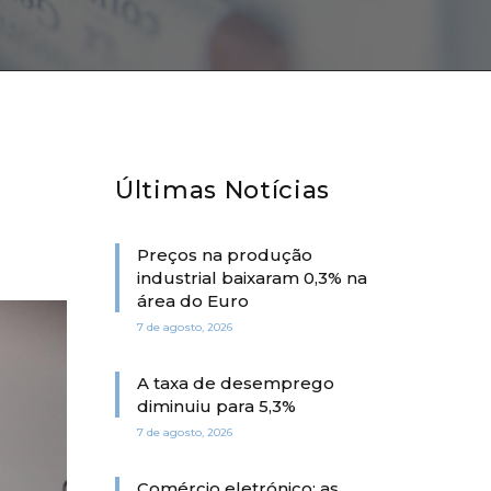
Últimas Notícias
Preços na produção
industrial baixaram 0,3% na
área do Euro
7 de agosto, 2026
A taxa de desemprego
diminuiu para 5,3%
7 de agosto, 2026
Comércio eletrónico: as