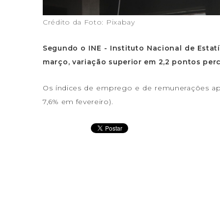
Crédito da Foto: Pixabay
Segundo o INE - Instituto Nacional de Esta
março, variação superior em 2,2 pontos perc
Os índices de emprego e de remunerações apr
7,6% em fevereiro).