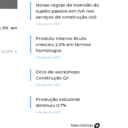
Novas regras de inversão do
sujeito passivo em IVA nos
serviços de construção civil
5 de agosto, 2026
 2,9% em
Produto Interno Bruto
cresceu 2,5% em termos
homólogos
 (2,0% e
5 de agosto, 2026
Ciclo de workshops
Construção Q+
5 de agosto, 2026
Produção industrial
diminuiu 0,7%
4 de agosto, 2026
Mais notícias