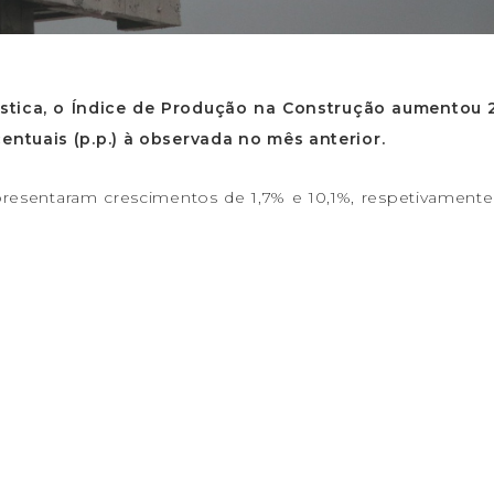
tística, o Índice de Produção na Construção aumentou
entuais (p.p.) à observada no mês anterior.
esentaram crescimentos de 1,7% e 10,1%, respetivamente