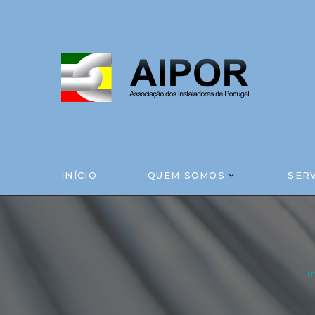
INÍCIO
QUEM SOMOS
SER
I