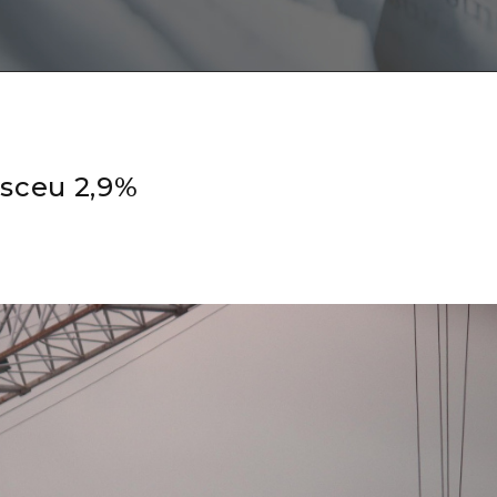
sceu 2,9%