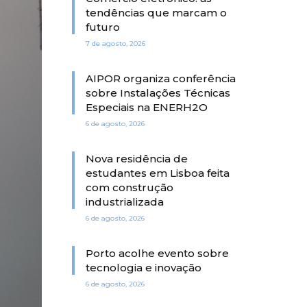
tendências que marcam o
futuro
7 de agosto, 2026
AIPOR organiza conferência
sobre Instalações Técnicas
Especiais na ENERH2O
6 de agosto, 2026
Nova residência de
estudantes em Lisboa feita
com construção
industrializada
6 de agosto, 2026
Porto acolhe evento sobre
tecnologia e inovação
6 de agosto, 2026