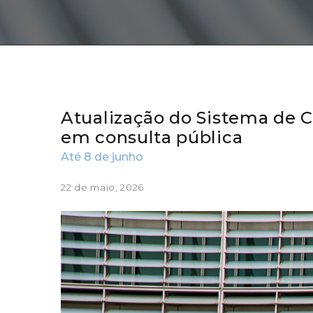
Atualização do Sistema de 
em consulta pública
Até 8 de junho
22 de maio, 2026