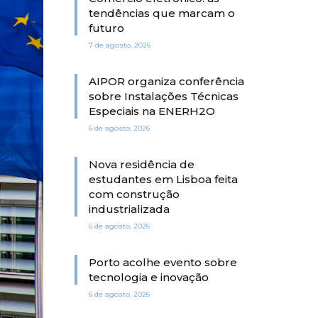
tendências que marcam o
futuro
7 de agosto, 2026
AIPOR organiza conferência
sobre Instalações Técnicas
Especiais na ENERH2O
6 de agosto, 2026
Nova residência de
estudantes em Lisboa feita
com construção
industrializada
6 de agosto, 2026
Porto acolhe evento sobre
tecnologia e inovação
6 de agosto, 2026