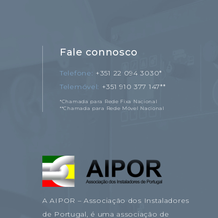
Fale connosco
Telefone
+351 22 094 3030*
Telemóvel
+351 910 377 147**
*Chamada para Rede Fixa Nacional
**Chamada para Rede Móvel Nacional
A AIPOR – Associação dos Instaladores
de Portugal, é uma associação de