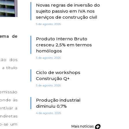
Novas regras de inversão do
sujeito passivo em IVA nos
serviços de construção civil
5 de agosto, 2026
tema de
Produto Interno Bruto
cresceu 2,5% em termos
homólogos
5 de agosto, 2026
ação dos
a título
Ciclo de workshops
Construção Q+
5 de agosto, 2026
 emissão
ponde às
Produção industrial
diminuiu 0,7%
ntivar a
4 de agosto, 2026
ndiretas
do-se um
Mais notícias