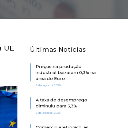
a UE
Últimas Notícias
Preços na produção
industrial baixaram 0,3% na
área do Euro
7 de agosto, 2026
A taxa de desemprego
diminuiu para 5,3%
7 de agosto, 2026
Comércio eletrónico: as