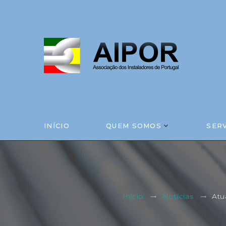
INÍCIO
QUEM SOMOS
SER
Atu
Início
Notícias