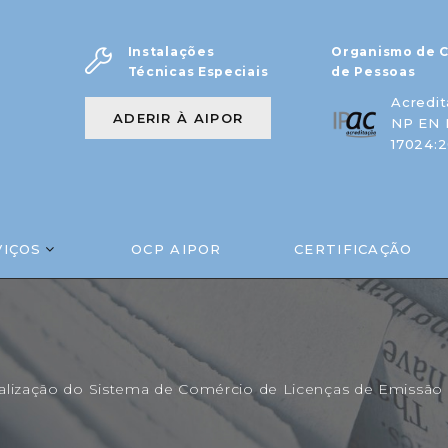
Instalações
Organismo de C
Técnicas Especiais
de Pessoas
Acredit
ADERIR À AIPOR
NP EN 
17024:2
VIÇOS
OCP AIPOR
CERTIFICAÇÃO
alização do Sistema de Comércio de Licenças de Emissão