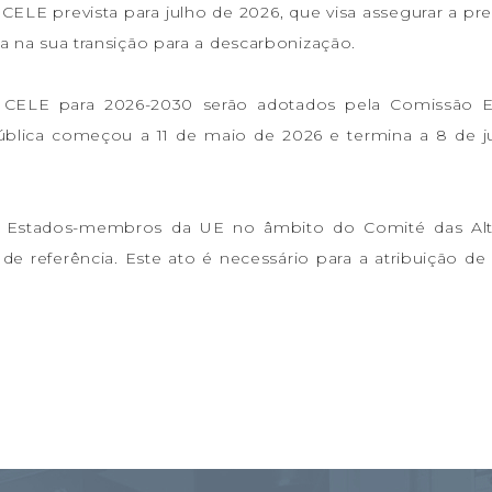
CELE prevista para julho de 2026, que visa assegurar a pr
ia na sua transição para a descarbonização.
o CELE para 2026-2030 serão adotados pela Comissão 
ública começou a 11 de maio de 2026 e termina a 8 de 
s Estados-membros da UE no âmbito do Comité das Alt
e referência. Este ato é necessário para a atribuição de 