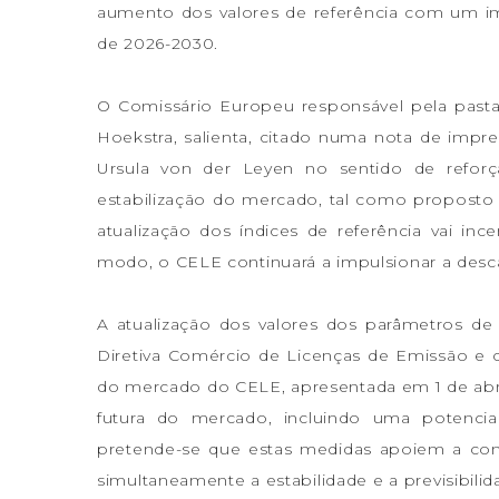
aumento dos valores de referência com um im
de 2026-2030.
O Comissário Europeu responsável pela past
Hoekstra, salienta, citado numa nota de imp
Ursula von der Leyen no sentido de refor
estabilização do mercado, tal como proposto em
atualização dos índices de referência vai inc
modo, o CELE continuará a impulsionar a desca
A atualização dos valores dos parâmetros de
Diretiva Comércio de Licenças de Emissão e 
do mercado do CELE, apresentada em 1 de abril
futura do mercado, incluindo uma potencial
pretende-se que estas medidas apoiem a comp
simultaneamente a estabilidade e a previsibil