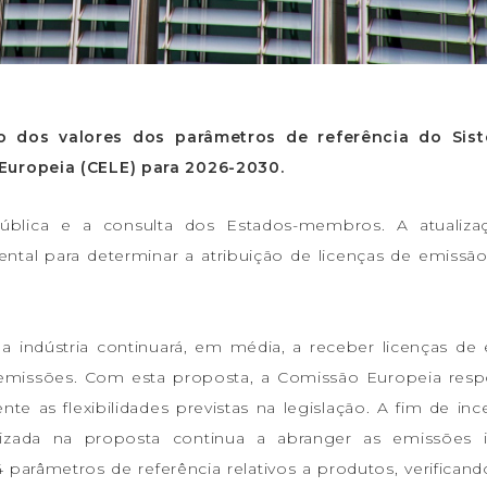
o dos valores dos parâmetros de referência do Sis
Europeia (CELE) para 2026-2030.
pública e a consulta dos Estados-membros. A atualiz
tal para determinar a atribuição de licenças de emissão 
a indústria continuará, em média, a receber licenças de
 emissões. Com esta proposta, a Comissão Europeia res
te as flexibilidades previstas na legislação. A fim de ince
onizada na proposta continua a abranger as emissões i
4 parâmetros de referência relativos a produtos, verifican