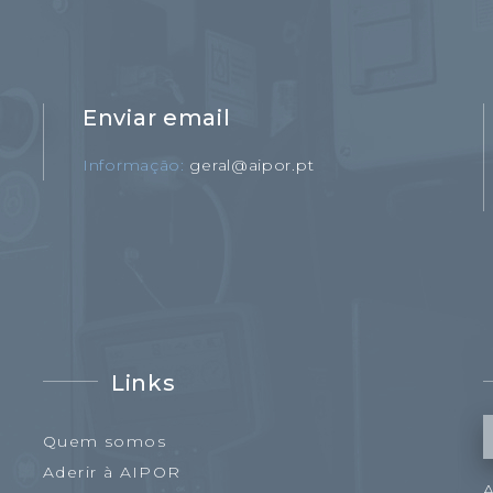
Enviar email
Informação
geral@aipor.pt
Links
Quem somos
Aderir à AIPOR
A