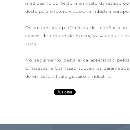
medidas no contexto mais vasto da revisão do 
deste para o futuro e apoiar a indústria europe
Os valores dos parâmetros de referência d
através de um ato de execução. A consulta p
2026.
No seguimento desta e da apreciação pelo
Climáticas, a Comissão adotará os parâmetros d
de emissão a título gratuito à indústria.