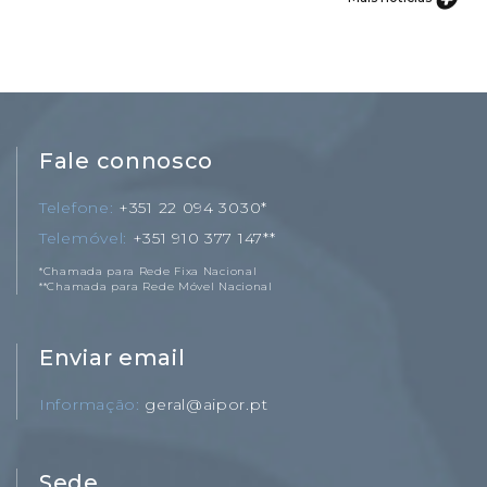
Fale connosco
Telefone
+351 22 094 3030*
Telemóvel
+351 910 377 147**
*Chamada para Rede Fixa Nacional
**Chamada para Rede Móvel Nacional
Enviar email
Informação
geral@aipor.pt
Sede