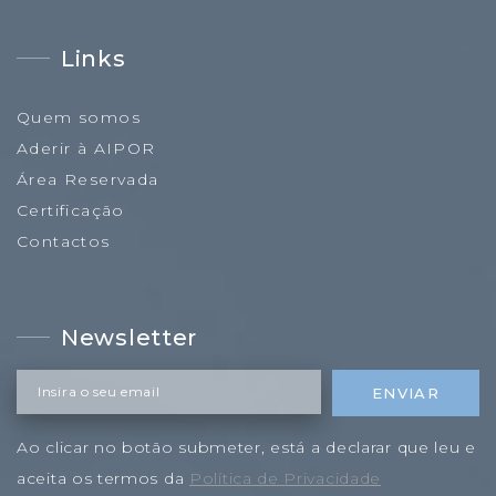
Links
Quem somos
Aderir à AIPOR
Área Reservada
Certificação
Contactos
Newsletter
Insira o seu email
ENVIAR
Ao clicar no botão submeter, está a declarar que leu e
aceita os termos da
Política de Privacidade