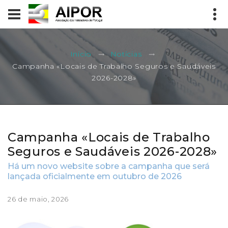
Início
Notícias
Campanha «Locais de Trabalho Seguros e Saudáveis
2026-2028»
Campanha «Locais de Trabalho
Seguros e Saudáveis 2026-2028»
Há um novo website sobre a campanha que será
lançada oficialmente em outubro de 2026
26 de maio, 2026