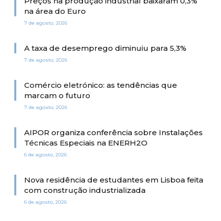
Preços na produção industrial baixaram 0,3%
na área do Euro
7 de agosto, 2026
A taxa de desemprego diminuiu para 5,3%
7 de agosto, 2026
Comércio eletrónico: as tendências que
marcam o futuro
7 de agosto, 2026
AIPOR organiza conferência sobre Instalações
Técnicas Especiais na ENERH2O
6 de agosto, 2026
Nova residência de estudantes em Lisboa feita
com construção industrializada
6 de agosto, 2026