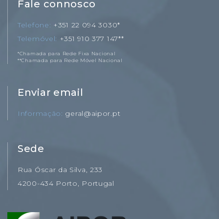
Fale connosco
Telefone
+351 22 094 3030*
Telemóvel
+351 910 377 147**
*Chamada para Rede Fixa Nacional
**Chamada para Rede Móvel Nacional
Enviar email
Informação
geral@aipor.pt
Sede
Rua Óscar da Silva, 233
4200-434 Porto, Portugal