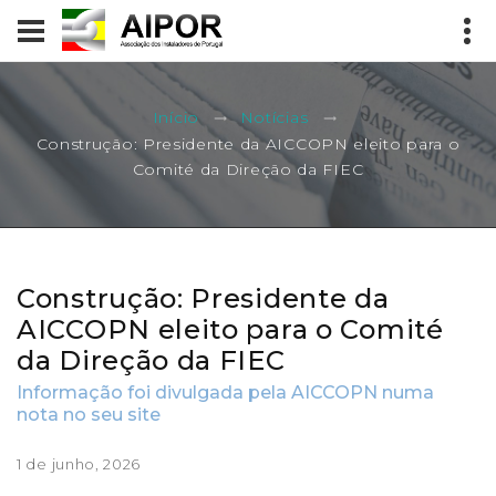
Início
Notícias
Construção: Presidente da AICCOPN eleito para o
Comité da Direção da FIEC
Construção: Presidente da
AICCOPN eleito para o Comité
da Direção da FIEC
Informação foi divulgada pela AICCOPN numa
nota no seu site
1 de junho, 2026