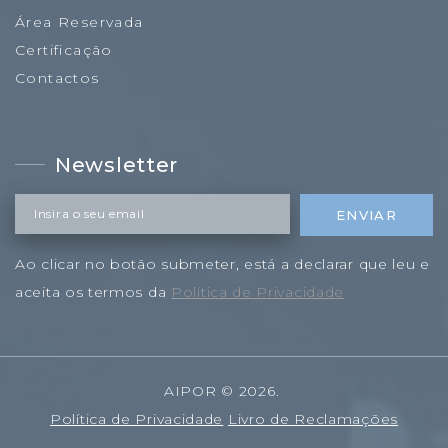
Área Reservada
Certificação
Contactos
Newsletter
Insira o seu email
ENVIAR
Ao clicar no botão submeter, está a declarar que leu e
aceita os termos da
Política de Privacidade
AIPOR
©
2026
.
Política de Privacidade
Livro de Reclamações