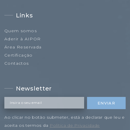
Links
Quem somos
Aderir à AIPOR
Área Reservada
Certificação
Contactos
Newsletter
Insira o seu email
ENVIAR
Ao clicar no botão submeter, está a declarar que leu e
aceita os termos da
Política de Privacidade