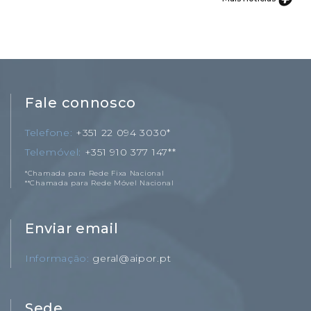
Fale connosco
Telefone
+351 22 094 3030*
Telemóvel
+351 910 377 147**
*Chamada para Rede Fixa Nacional
**Chamada para Rede Móvel Nacional
Enviar email
Informação
geral@aipor.pt
Sede