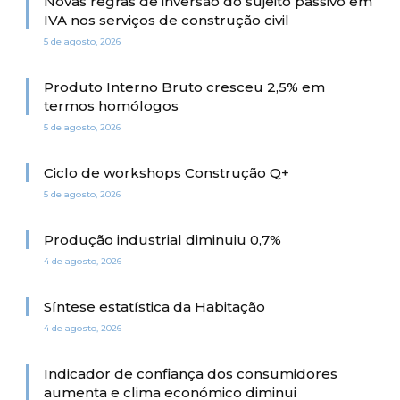
Novas regras de inversão do sujeito passivo em
IVA nos serviços de construção civil
5 de agosto, 2026
Produto Interno Bruto cresceu 2,5% em
termos homólogos
5 de agosto, 2026
Ciclo de workshops Construção Q+
5 de agosto, 2026
Produção industrial diminuiu 0,7%
4 de agosto, 2026
Síntese estatística da Habitação
4 de agosto, 2026
Indicador de confiança dos consumidores
aumenta e clima económico diminui