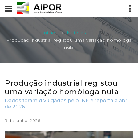
Início
Notícias
Produção industrial registou uma variação homóloga
nula
Produção industrial registou
uma variação homóloga nula
Dados foram divulgados pelo INE e reporta a abril
de 2026
3 de junho, 2026