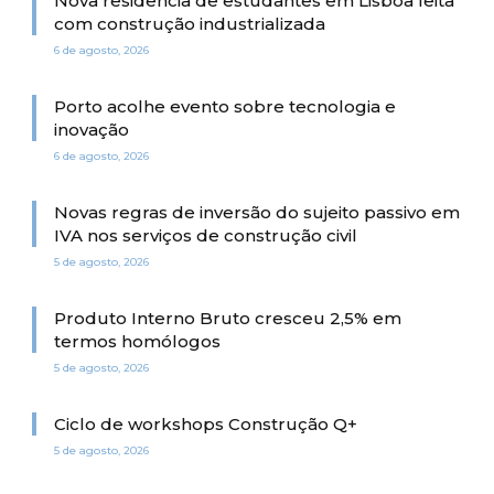
Nova residência de estudantes em Lisboa feita
com construção industrializada
6 de agosto, 2026
Porto acolhe evento sobre tecnologia e
inovação
6 de agosto, 2026
Novas regras de inversão do sujeito passivo em
IVA nos serviços de construção civil
5 de agosto, 2026
Produto Interno Bruto cresceu 2,5% em
termos homólogos
5 de agosto, 2026
Ciclo de workshops Construção Q+
5 de agosto, 2026