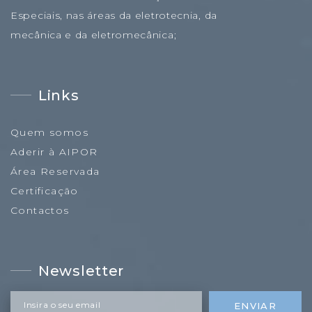
Especiais, nas áreas da eletrotecnia, da
mecânica e da eletromecânica;
Links
Quem somos
Aderir à AIPOR
Área Reservada
Certificação
Contactos
Newsletter
Insira o seu email
ENVIAR