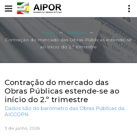
Início
Notícias
Contração do mercado das Obras Públicas estende-se
ao início do 2.º trimestre
Contração do mercado das
Obras Públicas estende-se ao
início do 2.º trimestre
Dados são do barómetro das Obras Públicas da
AICCOPN
3 de junho, 2026