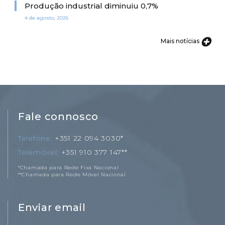
Produção industrial diminuiu 0,7%
4 de agosto, 2026
Mais notícias
Fale connosco
Telefone
+351 22 094 3030*
Telemóvel
+351 910 377 147**
*Chamada para Rede Fixa Nacional
**Chamada para Rede Móvel Nacional
Enviar email