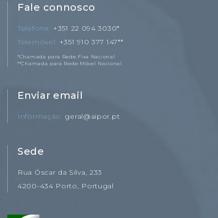
Fale connosco
Telefone
+351 22 094 3030*
Telemóvel
+351 910 377 147**
*Chamada para Rede Fixa Nacional
**Chamada para Rede Móvel Nacional
Enviar email
Informação
geral@aipor.pt
Sede
Rua Óscar da Silva, 233
4200-434 Porto, Portugal