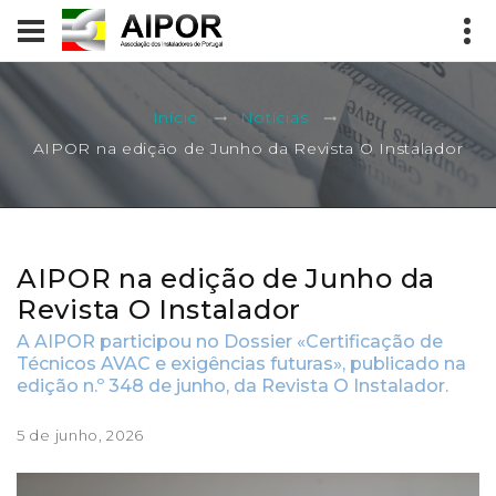
Início
Notícias
AIPOR na edição de Junho da Revista O Instalador
AIPOR na edição de Junho da
Revista O Instalador
A AIPOR participou no Dossier «Certificação de
Técnicos AVAC e exigências futuras», publicado na
edição n.º 348 de junho, da Revista O Instalador.
5 de junho, 2026