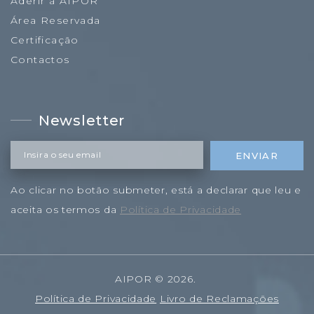
Aderir à AIPOR
Área Reservada
Certificação
Contactos
Newsletter
Insira o seu email
ENVIAR
Ao clicar no botão submeter, está a declarar que leu e
aceita os termos da
Política de Privacidade
AIPOR
©
2026
.
Política de Privacidade
Livro de Reclamações