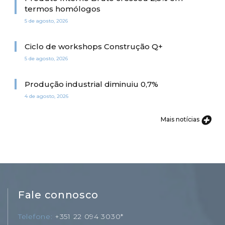
termos homólogos
5 de agosto, 2026
Ciclo de workshops Construção Q+
5 de agosto, 2026
Produção industrial diminuiu 0,7%
4 de agosto, 2026
Mais notícias
Fale connosco
Telefone
+351 22 094 3030*