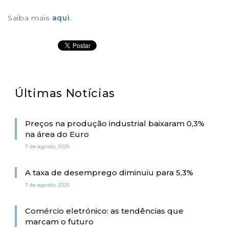
Saiba mais
aqui
.
Últimas Notícias
Preços na produção industrial baixaram 0,3%
na área do Euro
7 de agosto, 2026
A taxa de desemprego diminuiu para 5,3%
7 de agosto, 2026
Comércio eletrónico: as tendências que
marcam o futuro