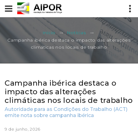
Início
Notícias
Campanha ibérica destaca o impacto das alterações
climáticas nos locais de trabalho
Campanha ibérica destaca o
impacto das alterações
climáticas nos locais de trabalho
Autoridade para as Condições do Trabalho (ACT)
emite nota sobre campanha ibérica
9 de junho, 2026