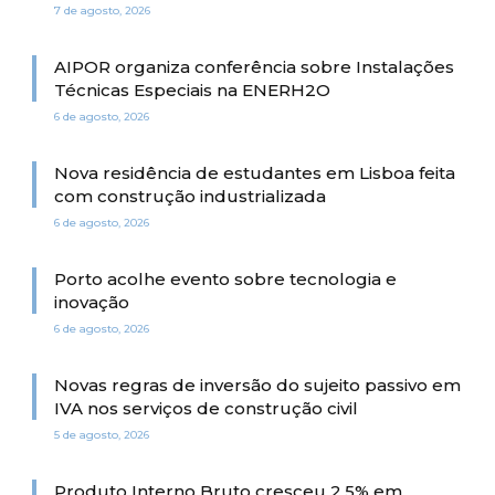
7 de agosto, 2026
AIPOR organiza conferência sobre Instalações
Técnicas Especiais na ENERH2O
6 de agosto, 2026
Nova residência de estudantes em Lisboa feita
com construção industrializada
6 de agosto, 2026
Porto acolhe evento sobre tecnologia e
inovação
6 de agosto, 2026
Novas regras de inversão do sujeito passivo em
IVA nos serviços de construção civil
5 de agosto, 2026
Produto Interno Bruto cresceu 2,5% em