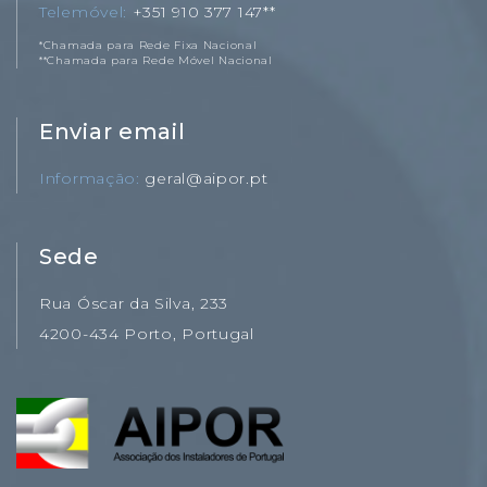
Telemóvel
+351 910 377 147**
*Chamada para Rede Fixa Nacional
**Chamada para Rede Móvel Nacional
Enviar email
Informação
geral@aipor.pt
Sede
Rua Óscar da Silva, 233
4200-434 Porto, Portugal