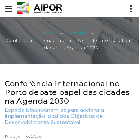
Início
Notícias
Conferência internacional no Porto debate papel das
cidades na Agenda 2030
Conferência internacional no
Porto debate papel das cidades
na Agenda 2030
Especialistas reúnem-se para acelerar a
implementação local dos Objetivos de
Desenvolvimento Sustentável
17 de junho, 2026