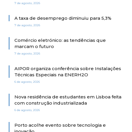
7 de agosto, 2026
A taxa de desemprego diminuiu para 5,3%
7 de agosto, 2026
Comércio eletrónico: as tendências que
marcam o futuro
7 de agosto, 2026
AIPOR organiza conferência sobre Instalações
Técnicas Especiais na ENERH2O
6 de agosto, 2026
Nova residência de estudantes em Lisboa feita
com construção industrializada
6 de agosto, 2026
Porto acolhe evento sobre tecnologia e
inovação