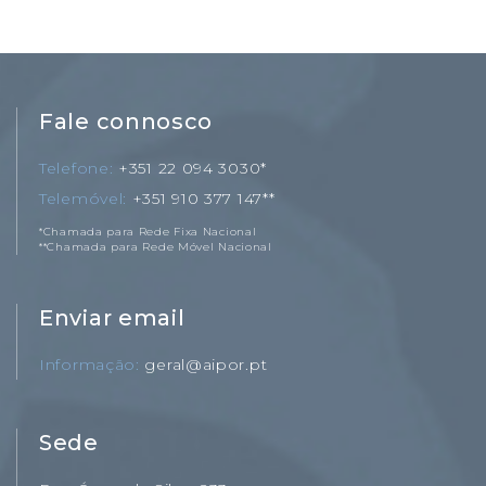
Fale connosco
Telefone
+351 22 094 3030*
Telemóvel
+351 910 377 147**
*Chamada para Rede Fixa Nacional
**Chamada para Rede Móvel Nacional
Enviar email
Informação
geral@aipor.pt
Sede