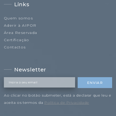
Links
Quem somos
Aderir à AIPOR
Área Reservada
Certificação
Contactos
Newsletter
Insira o seu email
ENVIAR
Ao clicar no botão submeter, está a declarar que leu e
aceita os termos da
Política de Privacidade