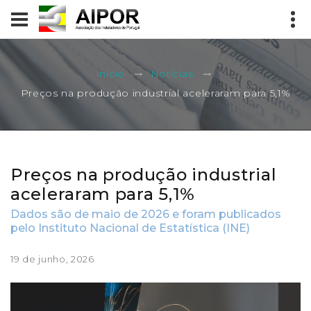
Início
Notícias
Preços na produção industrial aceleraram para 5,1%
Preços na produção industrial
aceleraram para 5,1%
Dados são de maio de 2026 e foram publicados
pelo Instituto Nacional de Estatística (INE)
19 de junho, 2026