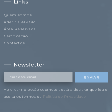
Links
Quem somos
Aderir à AIPOR
Área Reservada
Certificação
Contactos
Newsletter
Insira o seu email
ENVIAR
Ao clicar no botão submeter, está a declarar que leu e
aceita os termos da
Política de Privacidade