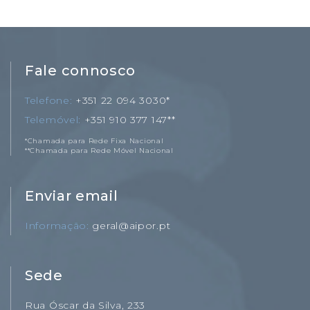
Fale connosco
Telefone
+351 22 094 3030*
Telemóvel
+351 910 377 147**
*Chamada para Rede Fixa Nacional
**Chamada para Rede Móvel Nacional
Enviar email
Informação
geral@aipor.pt
Sede
Rua Óscar da Silva, 233