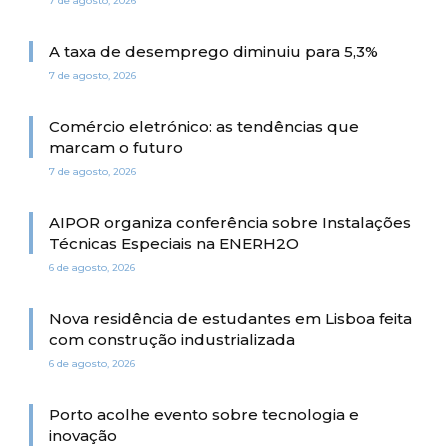
7 de agosto, 2026
A taxa de desemprego diminuiu para 5,3%
7 de agosto, 2026
Comércio eletrónico: as tendências que
marcam o futuro
7 de agosto, 2026
AIPOR organiza conferência sobre Instalações
Técnicas Especiais na ENERH2O
6 de agosto, 2026
Nova residência de estudantes em Lisboa feita
com construção industrializada
6 de agosto, 2026
Porto acolhe evento sobre tecnologia e
inovação