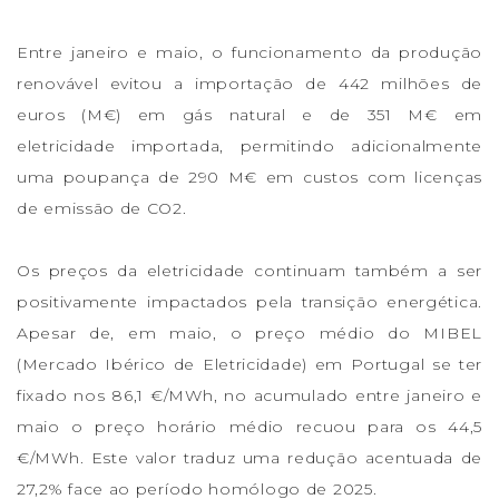
Entre janeiro e maio, o funcionamento da produção
renovável evitou a importação de 442 milhões de
euros (M€) em gás natural e de 351 M€ em
eletricidade importada, permitindo adicionalmente
uma poupança de 290 M€ em custos com licenças
de emissão de CO2.
Os preços da eletricidade continuam também a ser
positivamente impactados pela transição energética.
Apesar de, em maio, o preço médio do MIBEL
(Mercado Ibérico de Eletricidade) em Portugal se ter
fixado nos 86,1 €/MWh, no acumulado entre janeiro e
maio o preço horário médio recuou para os 44,5
€/MWh. Este valor traduz uma redução acentuada de
27,2% face ao período homólogo de 2025.