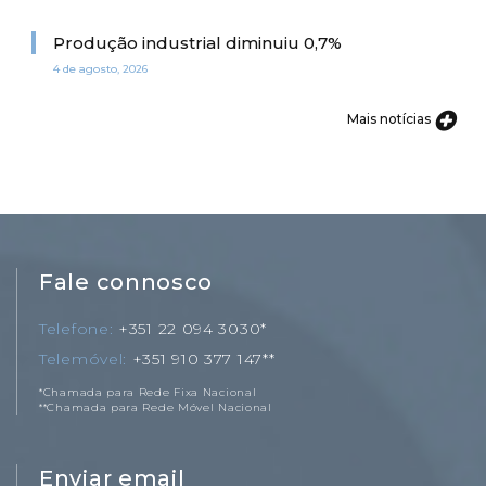
Produção industrial diminuiu 0,7%
4 de agosto, 2026
Mais notícias
Fale connosco
Telefone
+351 22 094 3030*
Telemóvel
+351 910 377 147**
*Chamada para Rede Fixa Nacional
**Chamada para Rede Móvel Nacional
Enviar email