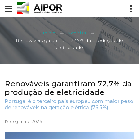
Início
Notícias
Renováveis garantiram 72,7% da produção de
eletricidade
Renováveis garantiram 72,7% da
produção de eletricidade
Portugal é o terceiro país europeu com maior peso
de renováveis na geração elétrica (76,3%)
19 de junho, 2026