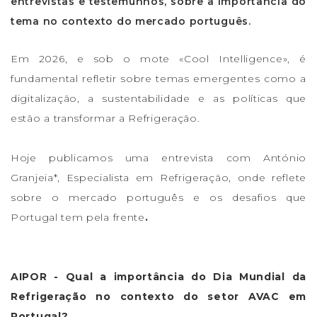
entrevistas e testemunhos, sobre a importância do
tema no contexto do mercado português.
Em 2026, e sob o mote «Cool Intelligence», é
fundamental refletir sobre temas emergentes como a
digitalização, a sustentabilidade e as políticas que
estão a transformar a Refrigeração.
Hoje publicamos uma entrevista com António
Granjeia*, Especialista em Refrigeração, onde reflete
sobre o mercado português e os desafios que
Portugal tem pela frente
.
AIPOR - Qual a importância do Dia Mundial da
Refrigeração no contexto do setor AVAC em
Portugal?