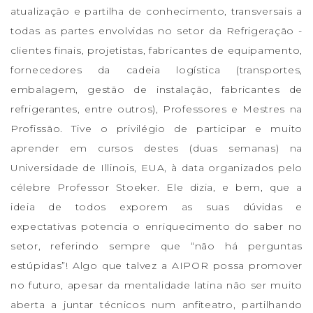
atualização e partilha de conhecimento, transversais a
todas as partes envolvidas no setor da Refrigeração -
clientes finais, projetistas, fabricantes de equipamento,
fornecedores da cadeia logística (transportes,
embalagem, gestão de instalação, fabricantes de
refrigerantes, entre outros), Professores e Mestres na
Profissão. Tive o privilégio de participar e muito
aprender em cursos destes (duas semanas) na
Universidade de Illinois, EUA, à data organizados pelo
célebre Professor Stoeker. Ele dizia, e bem, que a
ideia de todos exporem as suas dúvidas e
expectativas potencia o enriquecimento do saber no
setor, referindo sempre que “não há perguntas
estúpidas”! Algo que talvez a AIPOR possa promover
no futuro, apesar da mentalidade latina não ser muito
aberta a juntar técnicos num anfiteatro, partilhando