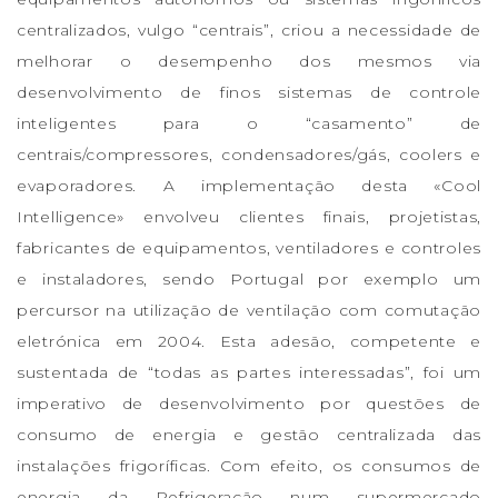
centralizados, vulgo “centrais”, criou a necessidade de
melhorar o desempenho dos mesmos via
desenvolvimento de finos sistemas de controle
inteligentes para o “casamento” de
centrais/compressores, condensadores/gás, coolers e
evaporadores. A implementação desta «Cool
Intelligence» envolveu clientes finais, projetistas,
fabricantes de equipamentos, ventiladores e controles
e instaladores, sendo Portugal por exemplo um
percursor na utilização de ventilação com comutação
eletrónica em 2004. Esta adesão, competente e
sustentada de “todas as partes interessadas”, foi um
imperativo de desenvolvimento por questões de
consumo de energia e gestão centralizada das
instalações frigoríficas. Com efeito, os consumos de
energia da Refrigeração num supermercado