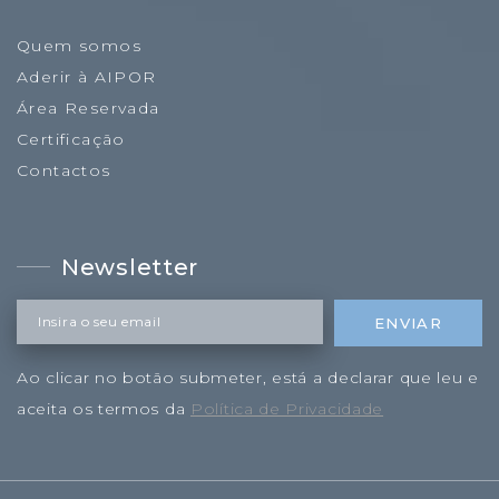
Quem somos
Aderir à AIPOR
Área Reservada
Certificação
Contactos
Newsletter
Insira o seu email
ENVIAR
Ao clicar no botão submeter, está a declarar que leu e
aceita os termos da
Política de Privacidade