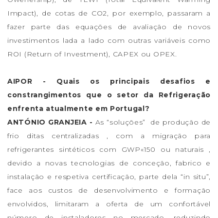
Impact), de cotas de CO2, por exemplo, passaram a
fazer parte das equações de avaliação de novos
investimentos lada a lado com outras variáveis como
ROI (Return of Investment), CAPEX ou OPEX.
AIPOR - Quais os principais desafios e
constrangimentos que o setor da Refrigeração
enfrenta atualmente em Portugal?
ANTÓNIO GRANJEIA -
As “soluções” de produção de
frio ditas centralizadas , com a migração para
refrigerantes sintéticos com GWP«150 ou naturais ,
devido a novas tecnologias de conceção, fabrico e
instalação e respetiva certificação, parte dela “in situ”,
face aos custos de desenvolvimento e formação
envolvidos, limitaram a oferta de um confortável
número de instaladores no mercado, reduzindo