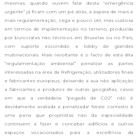
mesmas, quando ouvem falar desta “emergência
urgente” já ficam com um pé atrás, à espera de mais e
mais regulamentação, cega e pouco útil, mas custosa
em termos de implementação no terreno, produzida
por burocratas não técnicos em Bruxelas ou no País,
com suporte escondido e lobby de grandes
multinacionais. Mais revoltante é o facto de esta dita
“regulamentação ambiental” penalizar as partes
interessadas na área da Refrigeração, utilizadores finais
e fabricantes europeus, deixando a sua não aplicação
a fabricantes e produtos de outras geografias, casos
em que a verdadeira “pegada de CO2” não é
devidamente avaliada e penalizada! Neste contexto é
uma pena que projetistas não da especialidade
continuem a fazer e conceber edifícios e outros
espaços vocacionados para a excelência da