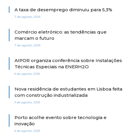
A taxa de desemprego diminuiu para 5,3%
7 de agosto, 2026
Comércio eletrónico: as tendências que
marcam o futuro
7 de agosto, 2026
AIPOR organiza conferência sobre Instalações
Técnicas Especiais na ENERH2O
6 de agosto, 2026
Nova residência de estudantes em Lisboa feita
com construção industrializada
6 de agosto, 2026
Porto acolhe evento sobre tecnologia e
inovação
6 de agosto, 2026