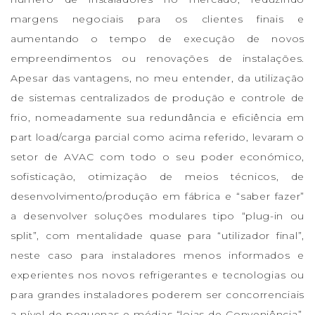
margens negociais para os clientes finais e
aumentando o tempo de execução de novos
empreendimentos ou renovações de instalações.
Apesar das vantagens, no meu entender, da utilização
de sistemas centralizados de produção e controle de
frio, nomeadamente sua redundância e eficiência em
part load/carga parcial como acima referido, levaram o
setor de AVAC com todo o seu poder económico,
sofisticação, otimização de meios técnicos, de
desenvolvimento/produção em fábrica e “saber fazer”
a desenvolver soluções modulares tipo “plug-in ou
split”, com mentalidade quase para “utilizador final”,
neste caso para instaladores menos informados e
experientes nos novos refrigerantes e tecnologias ou
para grandes instaladores poderem ser concorrenciais
a nível de pequenas e médias “lojas de Conveniência”.