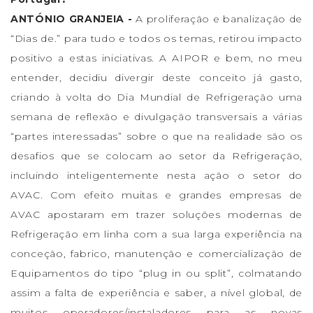
ANTÓNIO GRANJEIA -
A proliferação e banalização de
“Dias de.” para tudo e todos os temas, retirou impacto
positivo a estas iniciativas. A AIPOR e bem, no meu
entender, decidiu divergir deste conceito já gasto,
criando à volta do Dia Mundial de Refrigeração uma
semana de reflexão e divulgação transversais a várias
“partes interessadas” sobre o que na realidade são os
desafios que se colocam ao setor da Refrigeração,
incluindo inteligentemente nesta ação o setor do
AVAC. Com efeito muitas e grandes empresas de
AVAC apostaram em trazer soluções modernas de
Refrigeração em linha com a sua larga experiência na
conceção, fabrico, manutenção e comercialização de
Equipamentos do tipo “plug in ou split”, colmatando
assim a falta de experiência e saber, a nível global, de
muitos operadores/instaladores para as novas