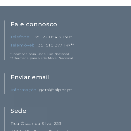
Fale connosco
Telefone
+351 22 094 3030*
Telemóvel
+351 910 377 147**
*Chamada para Rede Fixa Nacional
**Chamada para Rede Móvel Nacional
Enviar email
Informação
geral@aipor.pt
Sede
Rua Óscar da Silva, 233