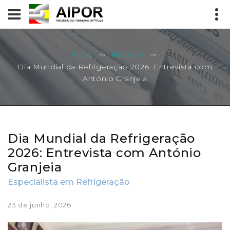
Início
Notícias
Dia Mundial da Refrigeração 2026: Entrevista com
António Granjeia
Dia Mundial da Refrigeração
2026: Entrevista com António
Granjeia
Especialista em Refrigeração
23 de junho, 2026