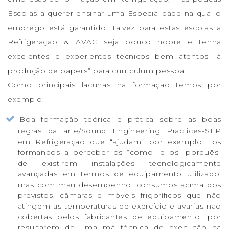
Escolas a querer ensinar uma Especialidade na qual o
emprego está garantido. Talvez para estas escolas a
Refrigeração & AVAC seja pouco nobre e tenha
excelentes e experientes técnicos bem atentos “à
produção de papers” para curriculum pessoal!
Como principais lacunas na formação temos por
exemplo:
Boa formação teórica e prática sobre as boas
regras da arte/Sound Engineering Practices-SEP
em Refrigeração que “ajudam” por exemplo os
formandos a perceber os “como” e os “porquês”
de existirem instalações tecnologicamente
avançadas em termos de equipamento utilizado,
mas com mau desempenho, consumos acima dos
previstos, câmaras e móveis frigoríficos que não
atingem as temperaturas de exercício e avarias não
cobertas pelos fabricantes de equipamento, por
resultarem de uma má técnica de execução da