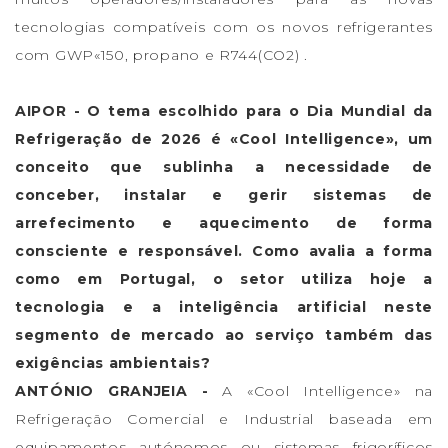
tecnologias compatíveis com os novos refrigerantes
com GWP«150, propano e R744(CO2) .
AIPOR - O tema escolhido para o Dia Mundial da
Refrigeração de 2026 é «Cool Intelligence», um
conceito que sublinha a necessidade de
conceber, instalar e gerir sistemas de
arrefecimento e aquecimento de forma
consciente e responsável. Como avalia a forma
como em Portugal, o setor utiliza hoje a
tecnologia e a inteligência artificial neste
segmento de mercado ao serviço também das
exigências ambientais?
ANTÓNIO GRANJEIA -
A «Cool Intelligence» na
Refrigeração Comercial e Industrial baseada em
equipamentos autónomos ou sistemas frigoríficos