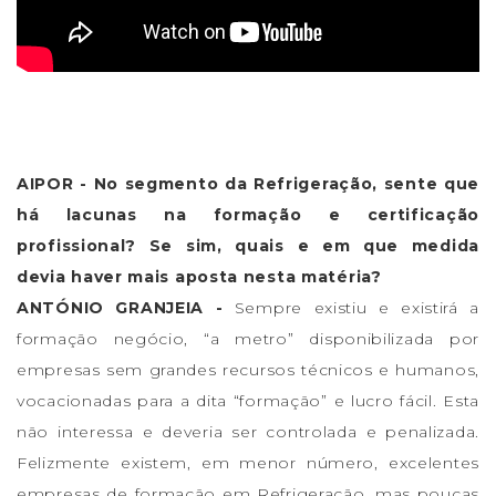
AIPOR - No segmento da Refrigeração, sente que
há lacunas na formação e certificação
profissional? Se sim, quais e em que medida
devia haver mais aposta nesta matéria?
ANTÓNIO GRANJEIA -
Sempre existiu e existirá a
formação negócio, “a metro” disponibilizada por
empresas sem grandes recursos técnicos e humanos,
vocacionadas para a dita “formação” e lucro fácil. Esta
não interessa e deveria ser controlada e penalizada.
Felizmente existem, em menor número, excelentes
empresas de formação em Refrigeração, mas poucas