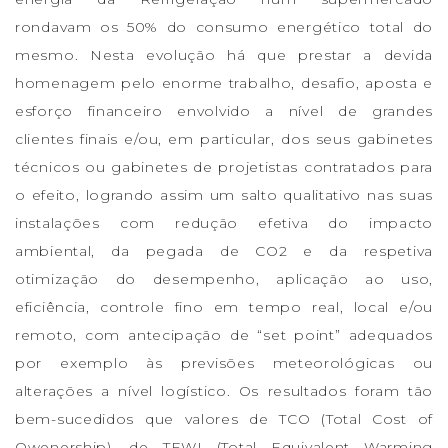
rondavam os 50% do consumo energético total do
mesmo. Nesta evolução há que prestar a devida
homenagem pelo enorme trabalho, desafio, aposta e
esforço financeiro envolvido a nível de grandes
clientes finais e/ou, em particular, dos seus gabinetes
técnicos ou gabinetes de projetistas contratados para
o efeito, logrando assim um salto qualitativo nas suas
instalações com redução efetiva do impacto
ambiental, da pegada de CO2 e da respetiva
otimização do desempenho, aplicação ao uso,
eficiência, controle fino em tempo real, local e/ou
remoto, com antecipação de “set point” adequados
por exemplo às previsões meteorológicas ou
alterações a nível logístico. Os resultados foram tão
bem-sucedidos que valores de TCO (Total Cost of
Owenership), de TEWI (Total Equivalent Warming