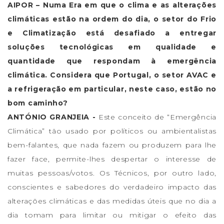
AIPOR – Numa Era em que o clima e as alterações
climáticas estão na ordem do dia, o setor do Frio
e Climatização está desafiado a entregar
soluções tecnológicas em qualidade e
quantidade que respondam à emergência
climática. Considera que Portugal, o setor AVAC e
a refrigeração em particular, neste caso, estão no
bom caminho?
ANTÓNIO GRANJEIA -
Este conceito de “Emergência
Climática” tão usado por políticos ou ambientalistas
bem-falantes, que nada fazem ou produzem para lhe
fazer face, permite-lhes despertar o interesse de
muitas pessoas/votos. Os Técnicos, por outro lado,
conscientes e sabedores do verdadeiro impacto das
alterações climáticas e das medidas úteis que no dia a
dia tomam para limitar ou mitigar o efeito das