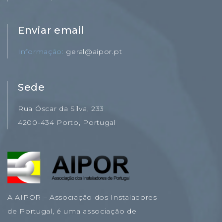
Enviar email
Informação
geral@aipor.pt
Sede
Rua Óscar da Silva, 233
4200-434 Porto, Portugal
A AIPOR – Associação dos Instaladores
de Portugal, é uma associação de