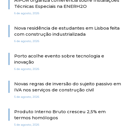
AIPOR organiza conferência sobre Instalações
Técnicas Especiais na ENERH2O
6 de agosto, 2026
Nova residência de estudantes em Lisboa feita
com construção industrializada
6 de agosto, 2026
Porto acolhe evento sobre tecnologia e
inovação
6 de agosto, 2026
Novas regras de inversão do sujeito passivo em
IVA nos serviços de construção civil
5 de agosto, 2026
Produto Interno Bruto cresceu 2,5% em
termos homólogos
5 de agosto, 2026