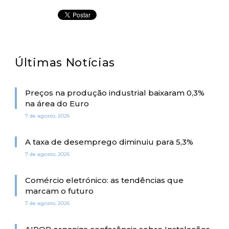
Últimas Notícias
Preços na produção industrial baixaram 0,3%
na área do Euro
7 de agosto, 2026
A taxa de desemprego diminuiu para 5,3%
7 de agosto, 2026
Comércio eletrónico: as tendências que
marcam o futuro
7 de agosto, 2026