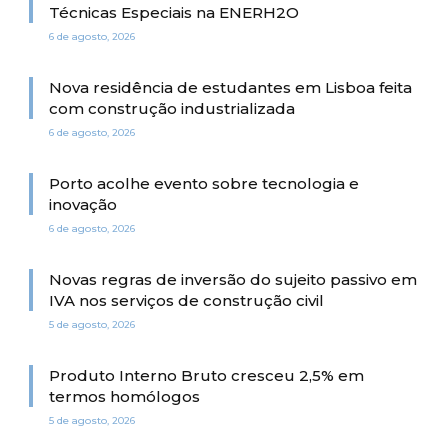
Técnicas Especiais na ENERH2O
6 de agosto, 2026
Nova residência de estudantes em Lisboa feita
com construção industrializada
6 de agosto, 2026
Porto acolhe evento sobre tecnologia e
inovação
6 de agosto, 2026
Novas regras de inversão do sujeito passivo em
IVA nos serviços de construção civil
5 de agosto, 2026
Produto Interno Bruto cresceu 2,5% em
termos homólogos
5 de agosto, 2026