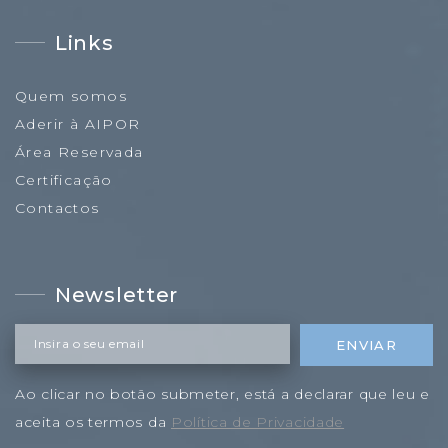
Links
Quem somos
Aderir à AIPOR
Área Reservada
Certificação
Contactos
Newsletter
Insira o seu email
ENVIAR
Ao clicar no botão submeter, está a declarar que leu e
aceita os termos da
Política de Privacidade