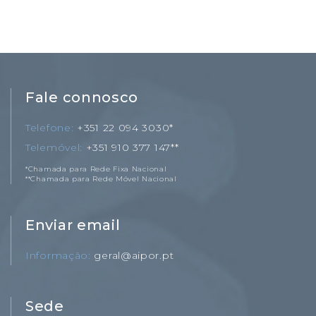
Fale connosco
Telefone
+351 22 094 3030*
Telemóvel
+351 910 377 147**
*Chamada para Rede Fixa Nacional
**Chamada para Rede Móvel Nacional
Enviar email
Informação
geral@aipor.pt
Sede