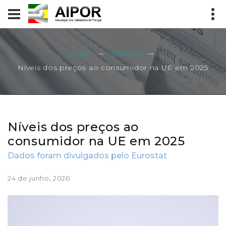
Início
Notícias
Níveis dos preços ao consumidor na UE em 2025
Níveis dos preços ao
consumidor na UE em 2025
Dados foram divulgados pelo Eurostat
24 de junho, 2026