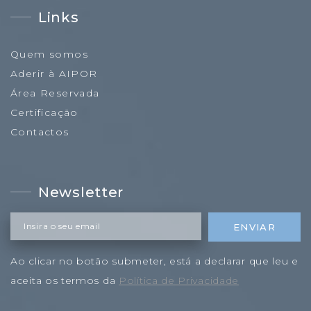
Links
Quem somos
Aderir à AIPOR
Área Reservada
Certificação
Contactos
Newsletter
Insira o seu email
ENVIAR
Ao clicar no botão submeter, está a declarar que leu e
aceita os termos da
Política de Privacidade