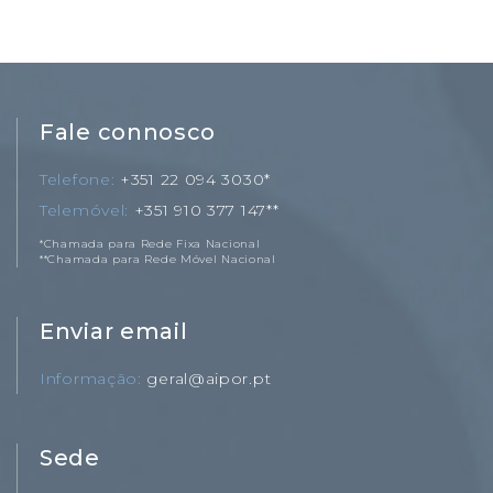
Fale connosco
Telefone
+351 22 094 3030*
Telemóvel
+351 910 377 147**
*Chamada para Rede Fixa Nacional
**Chamada para Rede Móvel Nacional
Enviar email
Informação
geral@aipor.pt
Sede