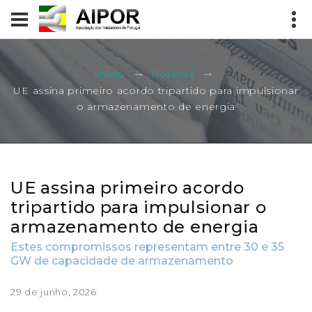
Início
Notícias
UE assina primeiro acordo tripartido para impulsionar
o armazenamento de energia
UE assina primeiro acordo
tripartido para impulsionar o
armazenamento de energia
Estes compromissos representam entre 30 e 35
GW de capacidade de armazenamento
29 de junho, 2026