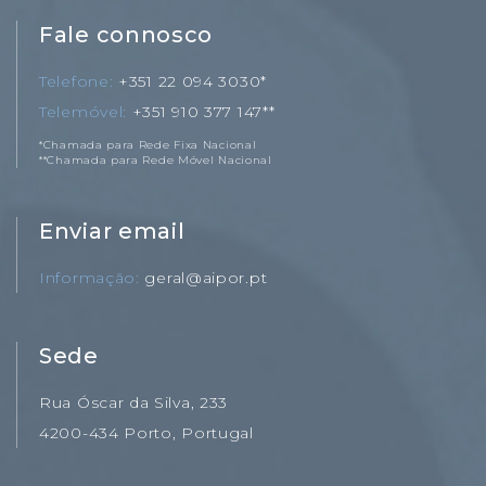
Fale connosco
Telefone
+351 22 094 3030*
Telemóvel
+351 910 377 147**
*Chamada para Rede Fixa Nacional
**Chamada para Rede Móvel Nacional
Enviar email
Informação
geral@aipor.pt
Sede
Rua Óscar da Silva, 233
4200-434 Porto, Portugal