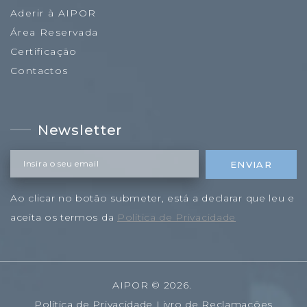
Aderir à AIPOR
Área Reservada
Certificação
Contactos
Newsletter
Insira o seu email
ENVIAR
Ao clicar no botão submeter, está a declarar que leu e
aceita os termos da
Política de Privacidade
AIPOR
©
2026
.
Política de Privacidade
Livro de Reclamações