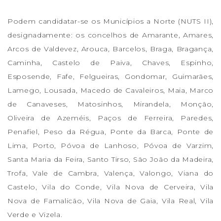
Podem candidatar-se os Municípios a Norte (NUTS II),
designadamente: os concelhos de Amarante, Amares,
Arcos de Valdevez, Arouca, Barcelos, Braga, Bragança,
Caminha, Castelo de Paiva, Chaves, Espinho,
Esposende, Fafe, Felgueiras, Gondomar, Guimarães,
Lamego, Lousada, Macedo de Cavaleiros, Maia, Marco
de Canaveses, Matosinhos, Mirandela, Monção,
Oliveira de Azeméis, Paços de Ferreira, Paredes,
Penafiel, Peso da Régua, Ponte da Barca, Ponte de
Lima, Porto, Póvoa de Lanhoso, Póvoa de Varzim,
Santa Maria da Feira, Santo Tirso, São João da Madeira,
Trofa, Vale de Cambra, Valença, Valongo, Viana do
Castelo, Vila do Conde, Vila Nova de Cerveira, Vila
Nova de Famalicão, Vila Nova de Gaia, Vila Real, Vila
Verde e Vizela.