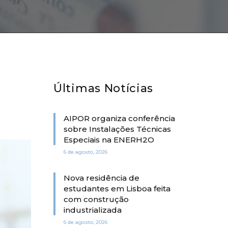
Últimas Notícias
AIPOR organiza conferência
sobre Instalações Técnicas
Especiais na ENERH2O
6 de agosto, 2026
Nova residência de
estudantes em Lisboa feita
com construção
industrializada
6 de agosto, 2026