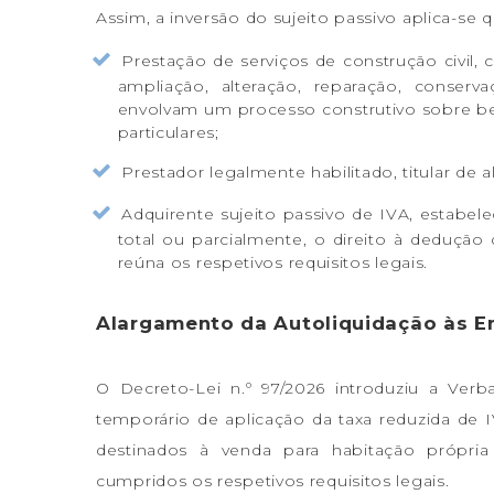
Assim, a inversão do sujeito passivo aplica-se 
Prestação de serviços de construção civil
ampliação, alteração, reparação, conserv
envolvam um processo construtivo sobre be
particulares;
Prestador legalmente habilitado, titular de 
Adquirente sujeito passivo de IVA, estabele
total ou parcialmente, o direito à dedução
reúna os respetivos requisitos legais.
Alargamento da Autoliquidação às E
O Decreto-Lei n.º 97/2026 introduziu a Ver
temporário de aplicação da taxa reduzida de 
destinados à venda para habitação própri
cumpridos os respetivos requisitos legais.