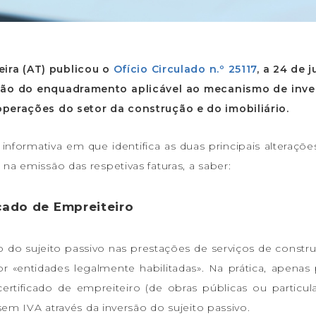
eira (AT) publicou o
Ofício Circulado n.º 25117
, a 24 de 
zação do enquadramento aplicável ao mecanismo de inv
operações do setor da construção e do imobiliário.
formativa em que identifica as duas principais alteraçõe
na emissão das respetivas faturas, a saber:
cado de Empreiteiro
 do sujeito passivo nas prestações de serviços de construç
r «entidades legalmente habilitadas». Na prática, apenas
 certificado de empreiteiro (de obras públicas ou particula
 sem IVA através da inversão do sujeito passivo.