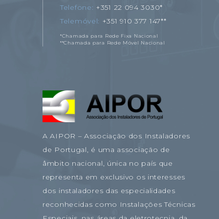
Telefone
+351 22 094 3030*
Telemóvel
+351 910 377 147**
*Chamada para Rede Fixa Nacional
**Chamada para Rede Móvel Nacional
A AIPOR – Associação dos Instaladores
de Portugal, é uma associação de
âmbito nacional, única no país que
representa em exclusivo os interesses
dos instaladores das especialidades
reconhecidas como Instalações Técnicas
Especiais, nas áreas da eletrotecnia, da