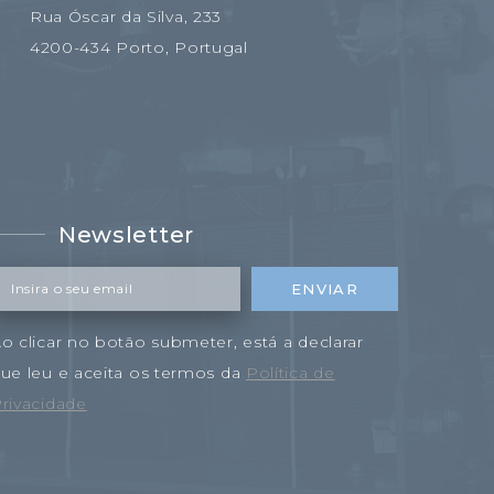
Rua Óscar da Silva, 233
4200-434 Porto, Portugal
Newsletter
Insira o seu email
ENVIAR
o clicar no botão submeter, está a declarar
ue leu e aceita os termos da
Política de
rivacidade