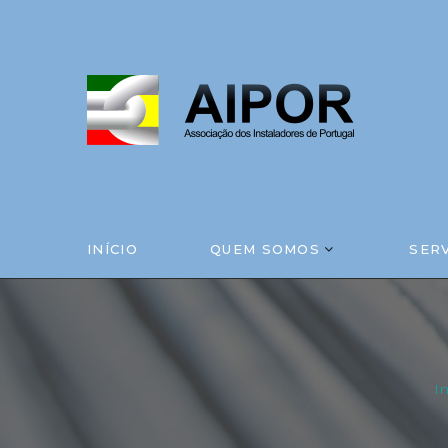
INÍCIO
QUEM SOMOS
SER
I