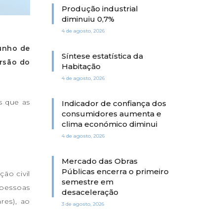
Produção industrial
diminuiu 0,7%
4 de agosto, 2026
junho de
Síntese estatística da
ersão do
Habitação
4 de agosto, 2026
s que as
Indicador de confiança dos
consumidores aumenta e
clima económico diminui
4 de agosto, 2026
Mercado das Obras
Públicas encerra o primeiro
ão civil
semestre em
 pessoas
desaceleração
res), ao
3 de agosto, 2026