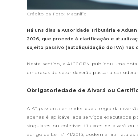
Crédito da Foto: Magnific
Há uns dias a Autoridade Tributária e Aduan
2026, que procede à clarificação e atuali
sujeito passivo (autoliquidação do IVA) nas 
Neste sentido, a AICCOPN publicou uma nota in
empresas do setor deverão passar a considerar 
Obrigatoriedade de Alvará ou Certifi
A AT passou a entender que a regra da inversão
apenas é aplicável aos serviços executados po
singulares ou coletivas titulares de alvará ou
abrigo da Lei n.º 41/2015, podem emitir faturas