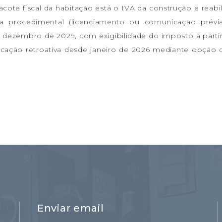
ote fiscal da habitação está o IVA da construção e reabil
iva procedimental (licenciamento ou comunicação prévi
 dezembro de 2029, com exigibilidade do imposto a partir
licação retroativa desde janeiro de 2026 mediante opção 
Enviar email